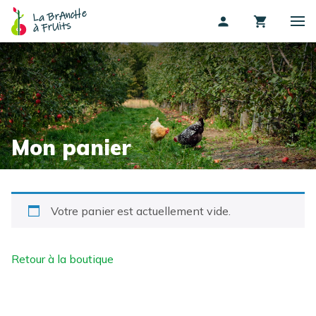
La BrAncHe
person
shopping_cart
à FrUits
Mon panier
Votre panier est actuellement vide.
Retour à la boutique